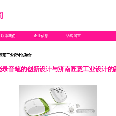
司
联系我们
企业信息
访客留言
匠意工业设计的融合
能录音笔的创新设计与济南匠意工业设计的