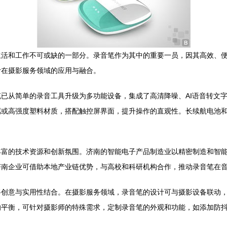
生活和工作不可或缺的一部分。录音笔作为其中的重要一员，因其高效、
计在摄影服务领域的应用与融合。
已从简单的录音工具升级为多功能设备，集成了高清降噪、AI语音转文
属或高强度塑料材质，搭配触控屏界面，提升操作的直观性。长续航电池
丰富的技术资源和创新氛围。济南的智能电子产品制造业以精密制造和智
济南企业可借助本地产业链优势，与高校和科研机构合作，推动录音笔在
创意与实用性结合。在摄影服务领域，录音笔的设计可与摄影设备联动，例
的平衡，可针对摄影师的特殊需求，定制录音笔的外观和功能，如添加防