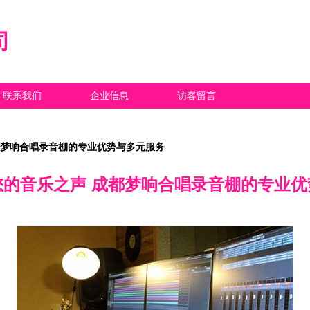
司
联系我们
企业信息
访客留言
都梦响合唱录音棚的专业优势与多元服务
您的音乐之声 成都梦响合唱录音棚的专业优