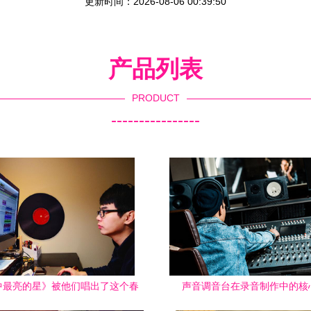
更新时间：2026-08-06 00:39:50
产品列表
PRODUCT
----------------
中最亮的星》被他们唱出了这个春
声音调音台在录音制作中的核
天最动人的版本！