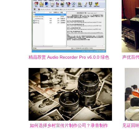
精品荐赏 Audio Recorder Pro v6.0.0 绿色
声优百代
版 – 专业麦克风录音与音乐录制的好选择
（来自清风电脑软件网）
如何选择乡村宣传片制作公司？录音制作
见证回响
的关键考量