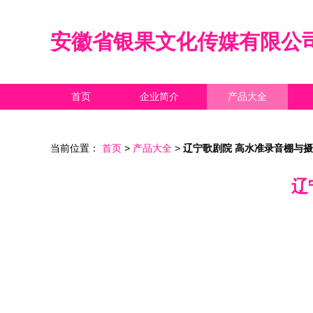
安徽省银果文化传媒有限公
首页
企业简介
产品大全
当前位置：
首页
>
产品大全
>
辽宁歌剧院 高水准录音棚与
辽