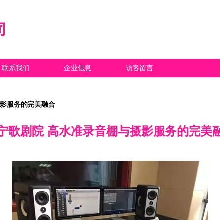
司
联系我们
企业信息
访客留言
摄影服务的完美融合
宁歌剧院 高水准录音棚与摄影服务的完美