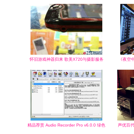
怀旧游戏神器归来 歌美X720与摄影服务
《夜空
详解
精品荐赏 Audio Recorder Pro v6.0.0 绿色
声优百代