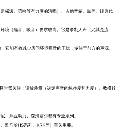
其是摇滚、嘻哈等有力度的演唱）、吉他音箱、鼓等。经典代
音环境（隔音、吸音）要求较高。它是录制人声（尤其是流
型号）开始，它能有效减少房间环境噪音的干扰，专注于前方的声源。
选择时需关注：话放质量（决定声音的纯净度和力度）、数模转
索尼、拜亚动力、森海塞尔都有专业系列。
雅马哈HS系列、KRK等）至关重要。