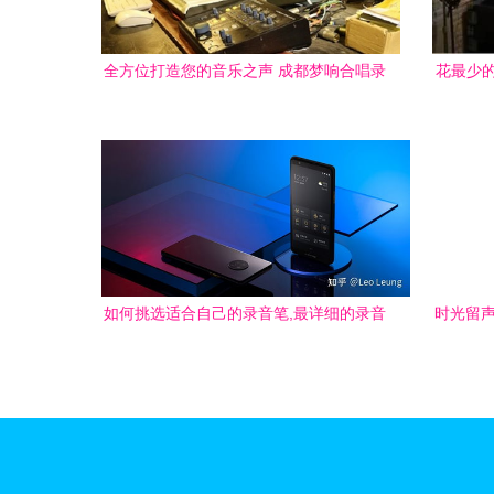
全方位打造您的音乐之声 成都梦响合唱录
花最少的
音棚的专业优势与多元服务
如何挑选适合自己的录音笔,最详细的录音
时光留声
笔选购指南,附科大讯飞全部型号录音笔对
比分析,适合商务人士 学生 教师