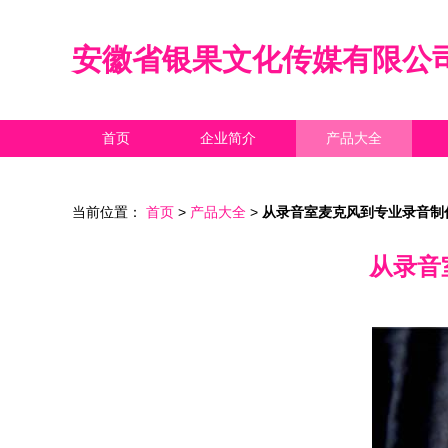
安徽省银果文化传媒有限公
首页
企业简介
产品大全
当前位置：
首页
>
产品大全
>
从录音室麦克风到专业录音制
从录音