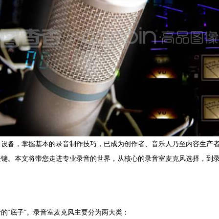
音设备，掌握基本的录音制作技巧，已成为创作者、音乐人乃至内容生产
关键。本文将带您走进专业录音的世界，从核心的录音室麦克风选择，到
的“底子”。录音室麦克风主要分为两大类：