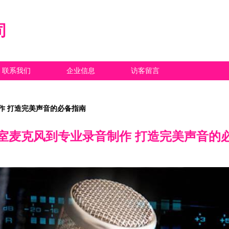
司
联系我们
企业信息
访客留言
作 打造完美声音的必备指南
室麦克风到专业录音制作 打造完美声音的