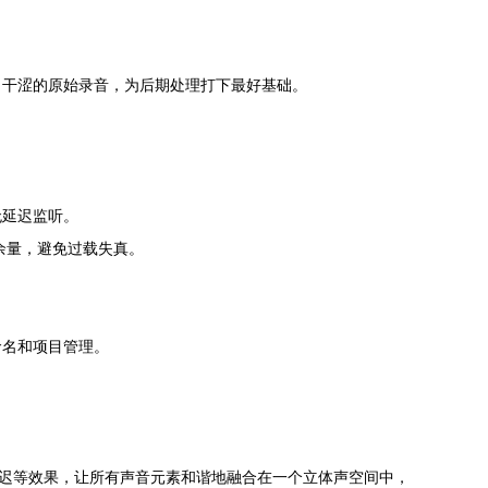
、干涩的原始录音，为后期处理打下最好基础。
无延迟监听。
态余量，避免过载失真。
命名和项目管理。
延迟等效果，让所有声音元素和谐地融合在一个立体声空间中，