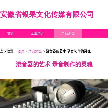
安徽省银果文化传媒有限公司
首页
企业简介
产品大全
联系我们
企业信息
访客留言
当前位置：
首页
>
产品大全
>
混音器的艺术 录音制作的灵魂
混音器的艺术 录音制作的灵魂