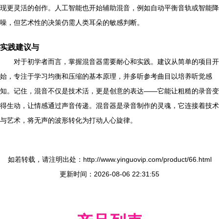
现更灵活的创作。人工智能也开始辅助混音，例如自动平衡音轨或智能降
噪，但艺术性的决策仍需人类耳朵的敏感判断。
实践建议与
对于初学者而言，掌握混音器需要耐心和实践。建议从简单的项目开
始，专注于学习均衡和压缩的基本原理，并多听参考曲目以培养听觉感
知。记住，混音不仅是技术活，更是创意的表达——它能让粗糙的录音变
得生动，让情感通过声音传递。混音器是录音制作的灵魂，它连接着技术
与艺术，将无声的波形转化为打动人心旋律。
如若转载，请注明出处：http://www.yinguovip.com/product/66.html
更新时间：2026-08-06 22:31:55