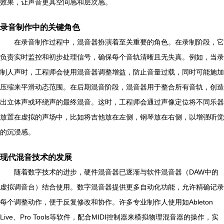
效果，让声音更具空间感和层次感。
录音制作中的关键角色
在录音制作过程中，混音器扮演着至关重要的角色。在录制阶段，它
负责实时监控和初步处理信号，确保每个音轨清晰且无失真。例如，当录
制人声时，工程师会使用混音器调整增益，防止音量过载，同时可能施加
压缩来平滑动态范围。在后期混音阶段，混音器用于整合所有音轨，创造
出立体声或环绕声的最终混音。这时，工程师会通过声像定位将不同乐器
放置在虚拟的声场中，比如将吉他放在左侧，钢琴放在右侧，以增强听觉
的沉浸感。
现代混音技术的发展
随着数字技术的进步，硬件混音器已逐渐与软件混音器（DAW中的
虚拟调音台）结合使用。数字混音器提供更多自动化功能，允许精确记录
每个调整动作，便于反复修改和协作。许多专业制作人使用如Ableton
Live、Pro Tools等软件，配合MIDI控制器来模拟物理混音器的操作，实