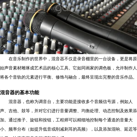
在音乐制作的世界中，混音器不仅是录音棚里的一台设备，更是将原
始声音素材雕琢成艺术品的核心工具。它如同画家的调色板，允许制作人
将各个音轨的元素进行平衡、修饰与融合，最终呈现出完整的音乐作品。
混音器的基本功能
混音器，也称为调音台，主要功能是接收多个音频信号源，例如人
声、吉他、鼓等，并对它们进行音量调整、均衡处理、动态控制及效果添
加。通过推子、旋钮和按钮，工程师可以精细地控制每个通道的音量大
小、频率分布（如提升低音或削减刺耳的高频），以及添加混响、延迟等